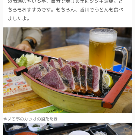
め市場のやいろ亭、自分で焼ける土佐タタキ道場。ど
ちらもおすすめです。もちろん、香川でうどんも食べ
ましたよ。
やいろ亭のカツオの塩たたき