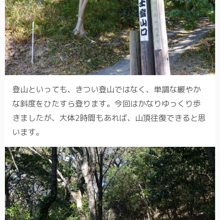
登山といっても、きつい登山ではなく、単調な緩やか
な斜度をひたすら登ります。今回はかなりゆっくり歩
きましたが、大体2時間もあれば、山頂往復できると思
います。