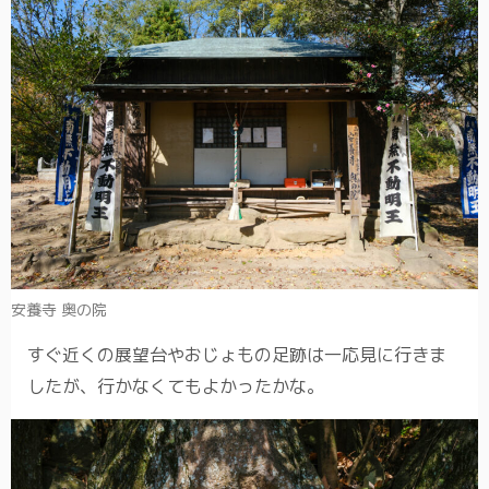
安養寺 奥の院
すぐ近くの展望台やおじょもの足跡は一応見に行きま
したが、行かなくてもよかったかな。