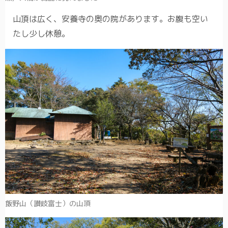
山頂は広く、安養寺の奥の院があります。お腹も空い
たし少し休憩。
飯野山（讃岐富士）の山頂