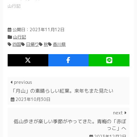
山行記
公開日：
2023年11月12日
山行記
四国
日帰り
秋
香川県
previous
「月山」の素晴らしい紅葉。来年もまた見たい
2023年10月30日
next
低山歩きが楽しい季節がやってきた。青梅の「赤ぼ
っこ」へ
2023年12月2日