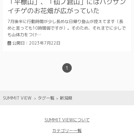
「平標山」、「仙ノ倉山」にはハクサン
イチゲのお花畑が広がっていた
7月後半に行動時間が少し長めな日帰り登山が控えてます（長
めと言っても10時間弱ですが）。そのため、それまでに少しで
も山体力をつけ…
公開日：
2023年7月22日
1
SUMMIT VIEW
タグ一覧
新潟県
SUMMIT VIEWについて
カテゴリー一覧