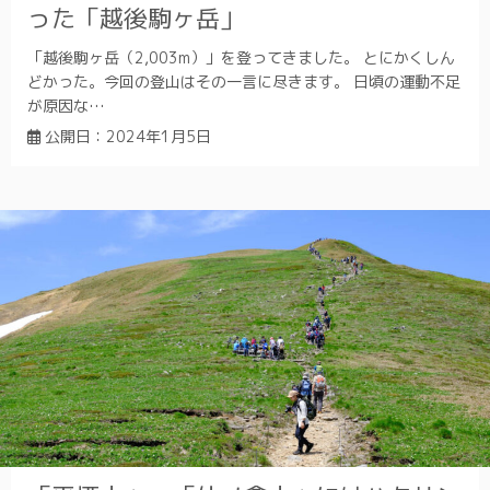
った「越後駒ヶ岳」
「越後駒ヶ岳（2,003m）」を登ってきました。 とにかくしん
どかった。今回の登山はその一言に尽きます。 日頃の運動不足
が原因な…
公開日：
2024年1月5日