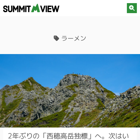
ラーメン
2年ぶりの「西穂高岳独標」へ。次はい