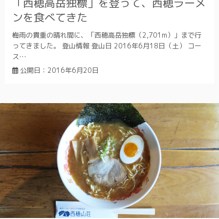
「西穂高岳独標」を登って、西穂ラーメ
ンを食べてきた
梅雨の貴重の晴れ間に、「西穂高岳独標（2,701m）」まで行
ってきました。 登山情報 登山日 2016年6月18日（土） コー
ス…
公開日：
2016年6月20日