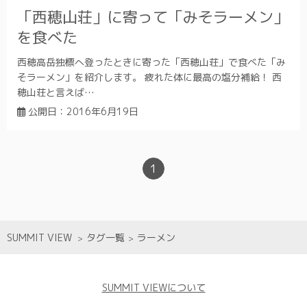
「西穂山荘」に寄って「みそラーメン」
を食べた
西穂高岳独標へ登ったときに寄った「西穂山荘」で食べた「み
そラーメン」を紹介します。 疲れた体に最高の塩分補給！ 西
穂山荘と言えば…
公開日：
2016年6月19日
1
SUMMIT VIEW
タグ一覧
ラーメン
SUMMIT VIEWについて