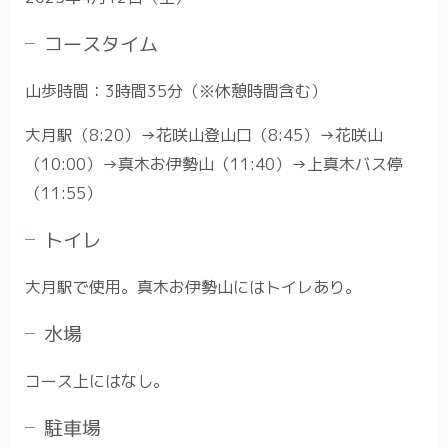
コースタイム
山歩時間：3時間35分（※休憩時間含む）
大月駅（8:20）→花咲山登山口（8:45）→花咲山
（10:00）→真木お伊勢山（11:40）→上真木バス停
（11:55）
トイレ
大月駅で使用。真木お伊勢山にはトイレあり。
水場
コース上にはなし。
駐車場