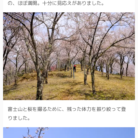
の、ほぼ満開。十分に見応えがありました。
富士山と桜を撮るために、残った体力を振り絞って登
りました。