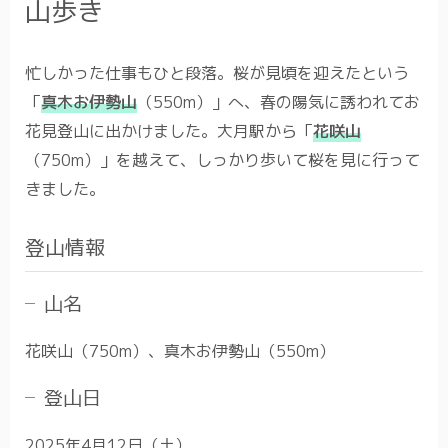
山歩き
忙しかった仕事もひと段落。桜が見頃を迎えたという
「
真木お伊勢山
（550m）」へ、春の陽気に誘われてお
花見登山に出かけました。大月駅から「
花咲山
（750m）」を越えて、しっかり歩いて桜を見に行って
きました。
登山情報
山名
花咲山（750m）、真木お伊勢山（550m）
登山日
2025年4月12日（土）