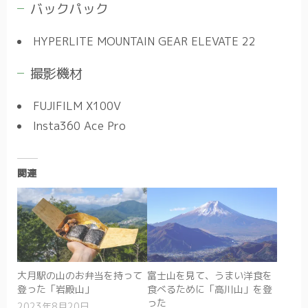
バックパック
HYPERLITE MOUNTAIN GEAR ELEVATE 22
撮影機材
FUJIFILM X100V
Insta360 Ace Pro
関連
大月駅の山のお弁当を持って
富士山を見て、うまい洋食を
登った「岩殿山」
食べるために「高川山」を登
った
2023年8月20日