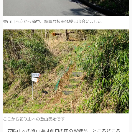
登山口へ向かう道中、綺麗な枝垂れ桜に出会いました
ここから花咲山への登山開始です
花咲山への登山道は前日の雨の影響か、ところどころ