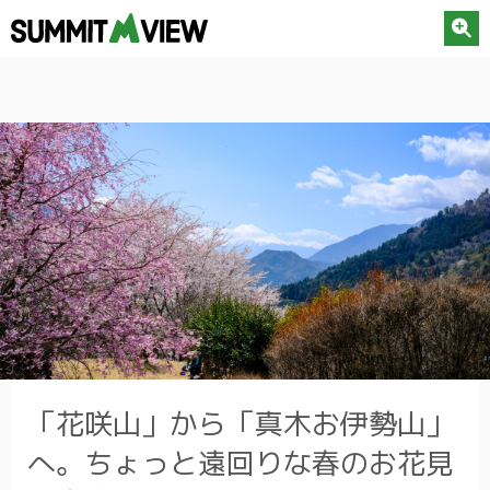
「花咲山」から「真木お伊勢山」
へ。ちょっと遠回りな春のお花見