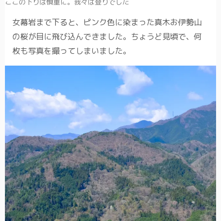
ここの下りは慎重に。我々は登りでした
女幕岩まで下ると、ピンク色に染まった真木お伊勢山
の桜が目に飛び込んできました。ちょうど見頃で、何
枚も写真を撮ってしまいました。