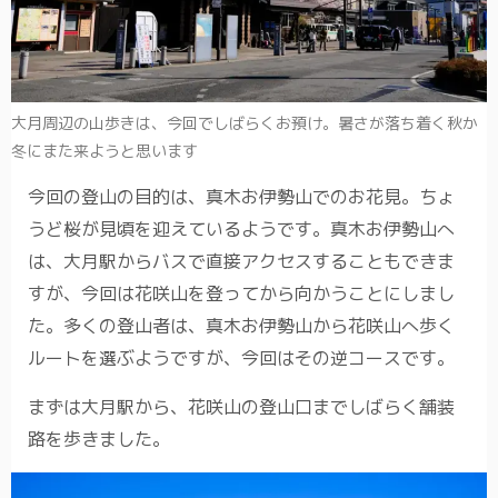
大月周辺の山歩きは、今回でしばらくお預け。暑さが落ち着く秋か
冬にまた来ようと思います
今回の登山の目的は、真木お伊勢山でのお花見。ちょ
うど桜が見頃を迎えているようです。真木お伊勢山へ
は、大月駅からバスで直接アクセスすることもできま
すが、今回は花咲山を登ってから向かうことにしまし
た。多くの登山者は、真木お伊勢山から花咲山へ歩く
ルートを選ぶようですが、今回はその逆コースです。
まずは大月駅から、花咲山の登山口までしばらく舗装
路を歩きました。