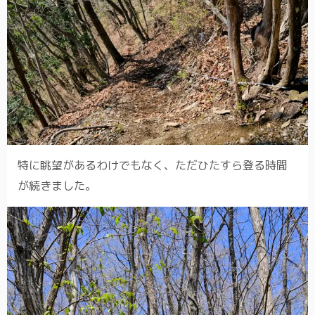
特に眺望があるわけでもなく、ただひたすら登る時間
が続きました。