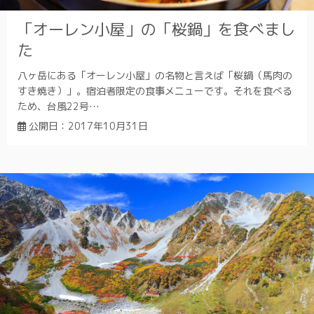
「オーレン小屋」の「桜鍋」を食べまし
た
八ヶ岳にある「オーレン小屋」の名物と言えば「桜鍋（馬肉の
すき焼き）」。宿泊者限定の食事メニューです。それを食べる
ため、台風22号…
公開日：
2017年10月31日