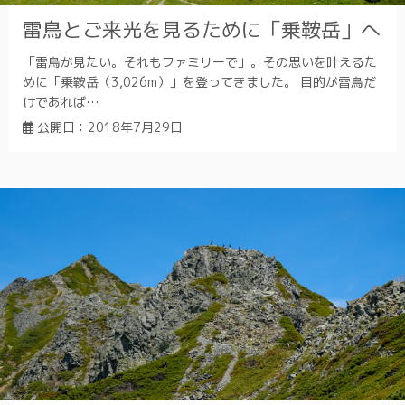
雷鳥とご来光を見るために「乗鞍岳」へ
「雷鳥が見たい。それもファミリーで」。その思いを叶えるた
めに「乗鞍岳（3,026m）」を登ってきました。 目的が雷鳥だ
けであれば…
公開日：
2018年7月29日