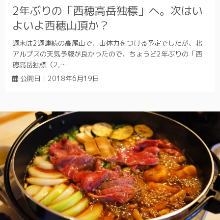
2年ぶりの「西穂高岳独標」へ。次はい
よいよ西穂山頂か？
週末は2週連続の高尾山で、山体力をつける予定でしたが、北
アルプスの天気予報が良かったので、ちょうど2年ぶりの「西
穂高岳独標（2,…
公開日：
2018年6月19日