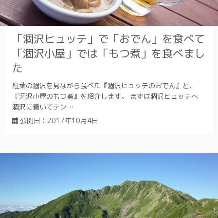
「涸沢ヒュッテ」で「おでん」を食べて
「涸沢小屋」では「もつ煮」を食べまし
た
紅葉の涸沢を見ながら食べた『涸沢ヒュッテのおでん』と、
『涸沢小屋のもつ煮』を紹介します。 まずは涸沢ヒュッテへ
涸沢に着いてテン…
公開日：
2017年10月4日