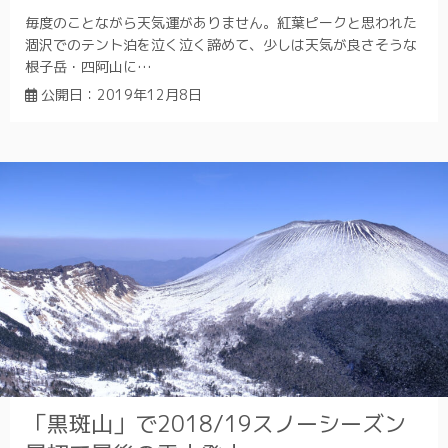
毎度のことながら天気運がありません。紅葉ピークと思われた
涸沢でのテント泊を泣く泣く諦めて、少しは天気が良さそうな
根子岳・四阿山に…
公開日：
2019年12月8日
「黒斑山」で2018/19スノーシーズン