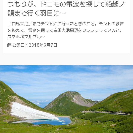
つもりが、ドコモの電波を探して船越ノ
頭まで行く羽目に…
「白馬大池」までテント泊に行ったときのこと。テントの設営
を終えて、雷鳥を探して白馬大池周辺をフラフラしていると、
スマホがブルブル…
公開日：
2018年9月7日