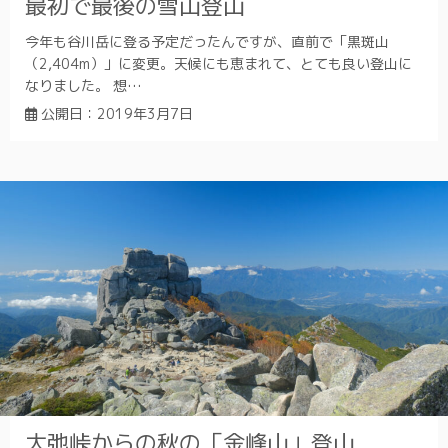
最初で最後の雪山登山
今年も谷川岳に登る予定だったんですが、直前で「黒斑山
（2,404m）」に変更。天候にも恵まれて、とても良い登山に
なりました。 想…
公開日：
2019年3月7日
大弛峠からの秋の「金峰山」登山