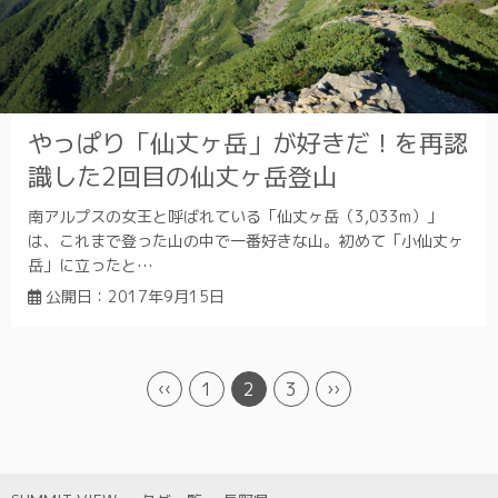
やっぱり「仙丈ヶ岳」が好きだ！を再認
識した2回目の仙丈ヶ岳登山
南アルプスの女王と呼ばれている「仙丈ヶ岳（3,033m）」
は、これまで登った山の中で一番好きな山。初めて「小仙丈ヶ
岳」に立ったと…
公開日：
2017年9月15日
‹‹
1
2
3
››