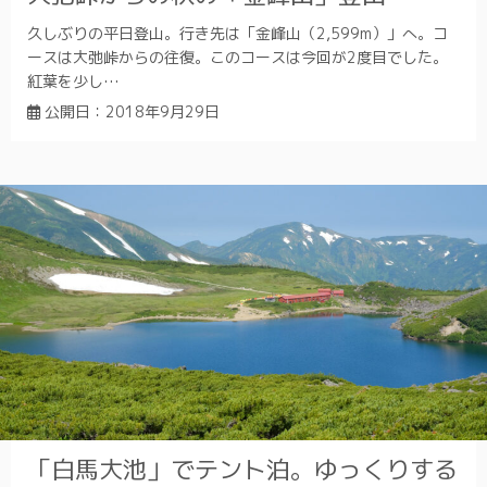
久しぶりの平日登山。行き先は「金峰山（2,599m）」へ。コ
ースは大弛峠からの往復。このコースは今回が2度目でした。
紅葉を少し…
公開日：
2018年9月29日
「白馬大池」でテント泊。ゆっくりする