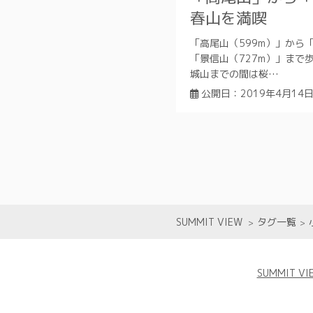
春山を満喫
「高尾山（599m）」から
「景信山（727m）」まで
城山までの間は桜…
公開日：
2019年4月14
SUMMIT VIEW
タグ一覧
SUMMIT 