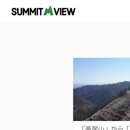
「高尾山」から「