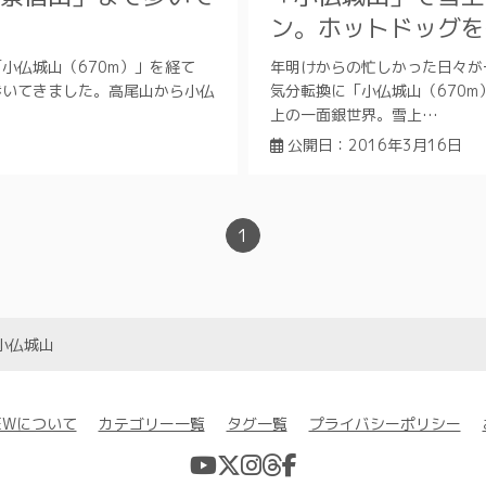
ン。ホットドッグを
「小仏城山（670m）」を経て
年明けからの忙しかった日々が
歩いてきました。高尾山から小仏
気分転換に「小仏城山（670
上の一面銀世界。雪上…
日
公開日：
2016年3月16日
1
小仏城山
VIEWについて
カテゴリー一覧
タグ一覧
プライバシーポリシー